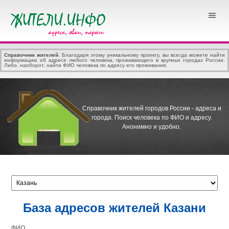
Справочник жителей
. Благодаря этому уникальному проекту, вы всегда можете найти
информацию об адресе любого человека, проживающего в крупных городах России.
Либо, наоборот, найти ФИО человека по адресу его проживания.
Справочник жителей городов России - адреса и
города.
Поиск человека по ФИО и адресу.
Анонимно и удобно.
База адресов жителей Казани
ФИО