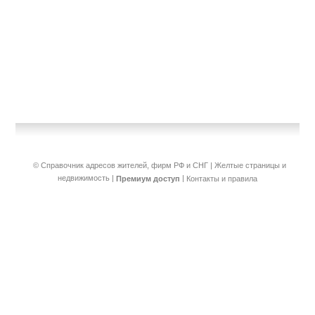
© Справочник адресов жителей, фирм РФ и СНГ | Желтые страницы и
недвижимость
|
|
Премиум доступ
Контакты и правила