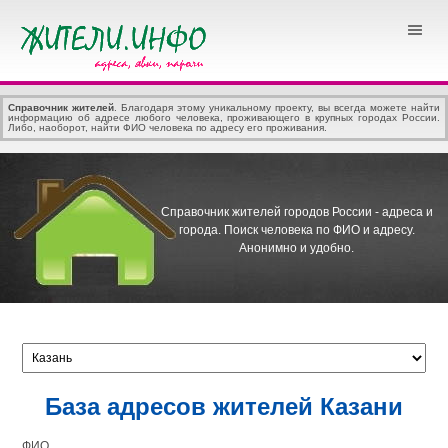
Справочник жителей
. Благодаря этому уникальному проекту, вы всегда можете найти
информацию об адресе любого человека, проживающего в крупных городах России.
Либо, наоборот, найти ФИО человека по адресу его проживания.
Справочник жителей городов России - адреса и
города.
Поиск человека по ФИО и адресу.
Анонимно и удобно.
База адресов жителей Казани
ФИО