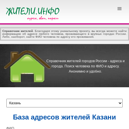
Справочник жителей
. Благодаря этому уникальному проекту, вы всегда можете найти
информацию об адресе любого человека, проживающего в крупных городах России.
Либо, наоборот, найти ФИО человека по адресу его проживания.
Справочник жителей городов России - адреса и
города.
Поиск человека по ФИО и адресу.
Анонимно и удобно.
База адресов жителей Казани
ФИО