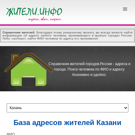
Справочник жителей
. Благодаря этому уникальному проекту, вы всегда можете найти
информацию об адресе любого человека, проживающего в крупных городах России.
Либо, наоборот, найти ФИО человека по адресу его проживания.
Справочник жителей городов России - адреса и
города.
Поиск человека по ФИО и адресу.
Анонимно и удобно.
База адресов жителей Казани
ФИО