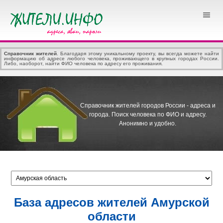
Справочник жителей
. Благодаря этому уникальному проекту, вы всегда можете найти
информацию об адресе любого человека, проживающего в крупных городах России.
Либо, наоборот, найти ФИО человека по адресу его проживания.
Справочник жителей городов России - адреса и
города.
Поиск человека по ФИО и адресу.
Анонимно и удобно.
База адресов жителей Амурской
области