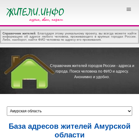
Справочник жителей
. Благодаря этому уникальному проекту, вы всегда можете найти
информацию об адресе любого человека, проживающего в крупных городах России.
Либо, наоборот, найти ФИО человека по адресу его проживания.
Справочник жителей городов России - адреса и
города.
Поиск человека по ФИО и адресу.
Анонимно и удобно.
База адресов жителей Амурской
области