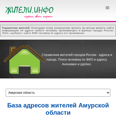
Справочник жителей
. Благодаря этому уникальному проекту, вы всегда можете найти
информацию об адресе любого человека, проживающего в крупных городах России.
Либо, наоборот, найти ФИО человека по адресу его проживания.
Справочник жителей городов России - адреса и
города.
Поиск человека по ФИО и адресу.
Анонимно и удобно.
База адресов жителей Амурской
области