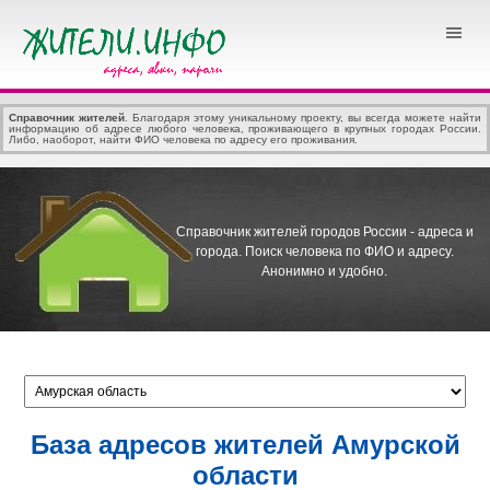
Справочник жителей
. Благодаря этому уникальному проекту, вы всегда можете найти
информацию об адресе любого человека, проживающего в крупных городах России.
Либо, наоборот, найти ФИО человека по адресу его проживания.
Справочник жителей городов России - адреса и
города.
Поиск человека по ФИО и адресу.
Анонимно и удобно.
База адресов жителей Амурской
области