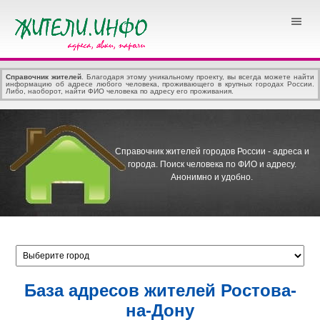
Справочник жителей
. Благодаря этому уникальному проекту, вы всегда можете найти
информацию об адресе любого человека, проживающего в крупных городах России.
Либо, наоборот, найти ФИО человека по адресу его проживания.
Справочник жителей городов России - адреса и
города.
Поиск человека по ФИО и адресу.
Анонимно и удобно.
База адресов жителей Ростова-
на-Дону