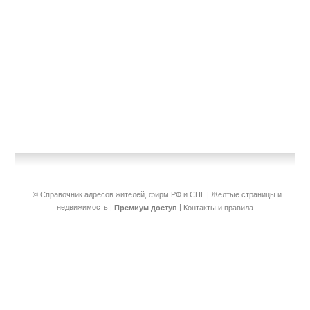
© Справочник адресов жителей, фирм РФ и СНГ | Желтые страницы и
недвижимость
|
|
Премиум доступ
Контакты и правила