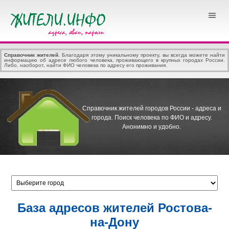
Справочник жителей
. Благодаря этому уникальному проекту, вы всегда можете найти
информацию об адресе любого человека, проживающего в крупных городах России.
Либо, наоборот, найти ФИО человека по адресу его проживания.
Справочник жителей городов России - адреса и
города.
Поиск человека по ФИО и адресу.
Анонимно и удобно.
База адресов жителей Ростова-
на-Дону