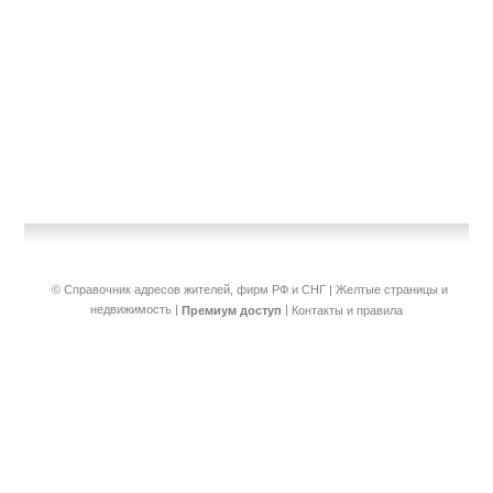
© Справочник адресов жителей, фирм РФ и СНГ | Желтые страницы и
недвижимость
|
|
Премиум доступ
Контакты и правила