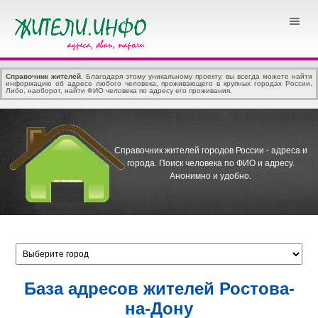
Справочник жителей
. Благодаря этому уникальному проекту, вы всегда можете найти
информацию об адресе любого человека, проживающего в крупных городах России.
Либо, наоборот, найти ФИО человека по адресу его проживания.
Справочник жителей городов России - адреса и
города.
Поиск человека по ФИО и адресу.
Анонимно и удобно.
База адресов жителей Ростова-
на-Дону