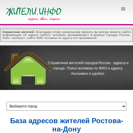
Справочник жителей
. Благодаря этому уникальному проекту, вы всегда можете найти
информацию об адресе любого человека, проживающего в крупных городах России.
Либо, наоборот, найти ФИО человека по адресу его проживания.
Справочник жителей городов России - адреса и
города.
Поиск человека по ФИО и адресу.
Анонимно и удобно.
База адресов жителей Ростова-
на-Дону