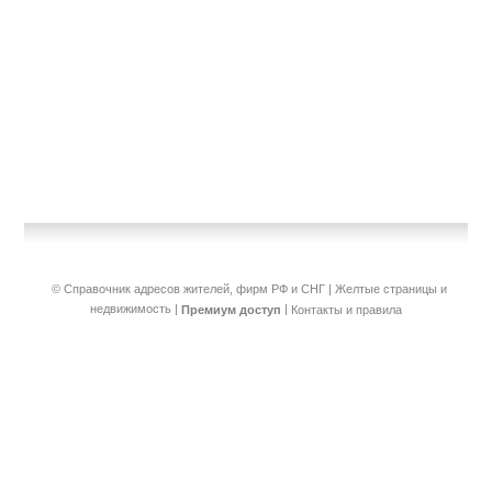
© Справочник адресов жителей, фирм РФ и СНГ | Желтые страницы и
недвижимость
|
|
Премиум доступ
Контакты и правила