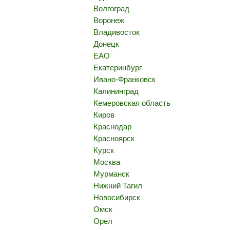
Волгоград
Воронеж
Владивосток
Донецк
ЕАО
Екатеринбург
Ивано-Франковск
Калининград
Кемеровская область
Киров
Краснодар
Красноярск
Курск
Москва
Мурманск
Нижний Тагил
Новосибирск
Омск
Орел