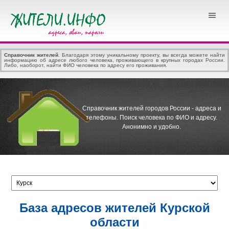
Справочник жителей
. Благодаря этому уникальному проекту, вы всегда можете найти
информацию об адресе любого человека, проживающего в крупных городах России.
Либо, наоборот, найти ФИО человека по адресу его проживания.
Справочник жителей городов России - адреса и
телефоны.
Поиск человека по ФИО и адресу.
Анонимно и удобно.
База адресов жителей Курской
области