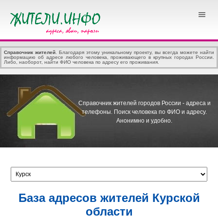
Справочник жителей
. Благодаря этому уникальному проекту, вы всегда можете найти
информацию об адресе любого человека, проживающего в крупных городах России.
Либо, наоборот, найти ФИО человека по адресу его проживания.
Справочник жителей городов России - адреса и
телефоны.
Поиск человека по ФИО и адресу.
Анонимно и удобно.
База адресов жителей Курской
области