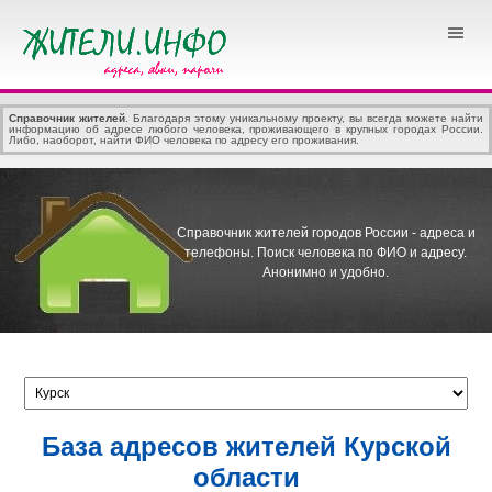
Справочник жителей
. Благодаря этому уникальному проекту, вы всегда можете найти
информацию об адресе любого человека, проживающего в крупных городах России.
Либо, наоборот, найти ФИО человека по адресу его проживания.
Справочник жителей городов России - адреса и
телефоны.
Поиск человека по ФИО и адресу.
Анонимно и удобно.
База адресов жителей Курской
области