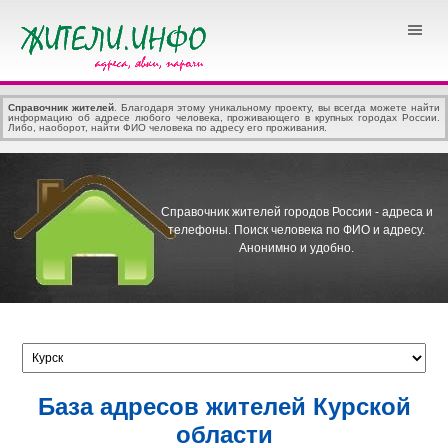
Справочник жителей
. Благодаря этому уникальному проекту, вы всегда можете найти
информацию об адресе любого человека, проживающего в крупных городах России.
Либо, наоборот, найти ФИО человека по адресу его проживания.
Справочник жителей городов России - адреса и
телефоны.
Поиск человека по ФИО и адресу.
Анонимно и удобно.
База адресов жителей Курской
области