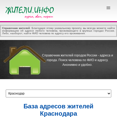
Справочник жителей
. Благодаря этому уникальному проекту, вы всегда можете найти
информацию об адресе любого человека, проживающего в крупных городах России.
Либо, наоборот, найти ФИО человека по адресу его проживания.
Справочник жителей городов России - адреса и
города.
Поиск человека по ФИО и адресу.
Анонимно и удобно.
База адресов жителей
Краснодара