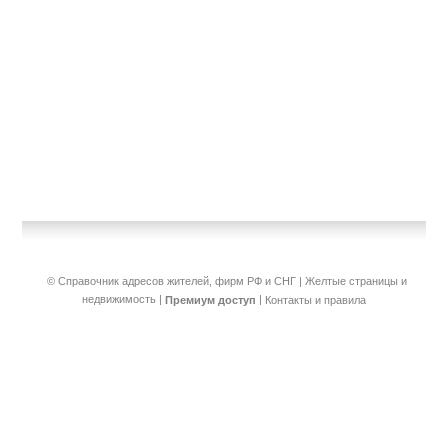
© Справочник адресов жителей, фирм РФ и СНГ | Желтые страницы и
недвижимость
|
|
Премиум доступ
Контакты и правила