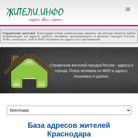
Справочник жителей
. Благодаря этому уникальному проекту, вы всегда можете найти
информацию об адресе любого человека, проживающего в крупных городах России.
Либо, наоборот, найти ФИО человека по адресу его проживания.
Справочник жителей городов России - адреса и
города.
Поиск человека по ФИО и адресу.
Анонимно и удобно.
База адресов жителей
Краснодара