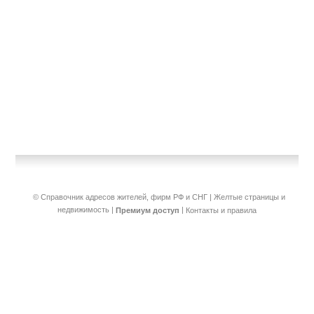
© Справочник адресов жителей, фирм РФ и СНГ | Желтые страницы и
недвижимость
|
|
Премиум доступ
Контакты и правила