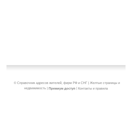
© Справочник адресов жителей, фирм РФ и СНГ | Желтые страницы и
недвижимость
|
|
Премиум доступ
Контакты и правила