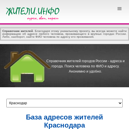
Справочник жителей
. Благодаря этому уникальному проекту, вы всегда можете найти
информацию об адресе любого человека, проживающего в крупных городах России.
Либо, наоборот, найти ФИО человека по адресу его проживания.
Справочник жителей городов России - адреса и
города.
Поиск человека по ФИО и адресу.
Анонимно и удобно.
База адресов жителей
Краснодара