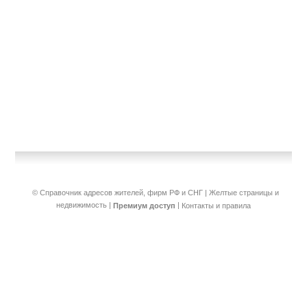
© Справочник адресов жителей, фирм РФ и СНГ | Желтые страницы и
недвижимость
|
|
Премиум доступ
Контакты и правила