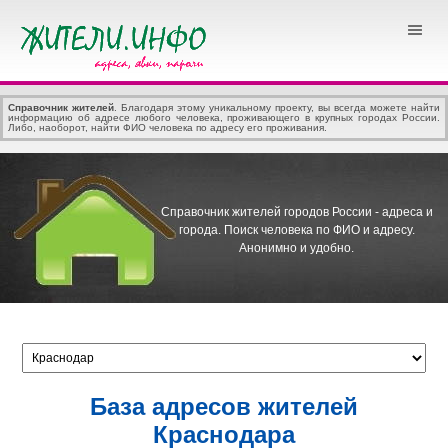
Справочник жителей
. Благодаря этому уникальному проекту, вы всегда можете найти
информацию об адресе любого человека, проживающего в крупных городах России.
Либо, наоборот, найти ФИО человека по адресу его проживания.
Справочник жителей городов России - адреса и
города.
Поиск человека по ФИО и адресу.
Анонимно и удобно.
База адресов жителей
Краснодара