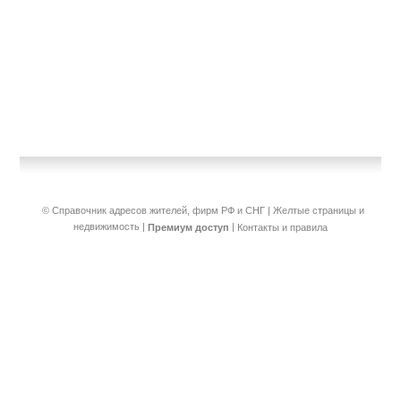
© Справочник адресов жителей, фирм РФ и СНГ | Желтые страницы и
недвижимость
|
|
Премиум доступ
Контакты и правила