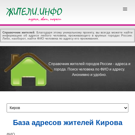
Справочник жителей
. Благодаря этому уникальному проекту, вы всегда можете найти
информацию об адресе любого человека, проживающего в крупных городах России.
Либо, наоборот, найти ФИО человека по адресу его проживания.
Справочник жителей городов России - адреса и
города.
Поиск человека по ФИО и адресу.
Анонимно и удобно.
База адресов жителей Кирова
ФИО