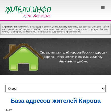
Справочник жителей
. Благодаря этому уникальному проекту, вы всегда можете найти
информацию об адресе любого человека, проживающего в крупных городах России.
Либо, наоборот, найти ФИО человека по адресу его проживания.
Справочник жителей городов России - адреса и
города.
Поиск человека по ФИО и адресу.
Анонимно и удобно.
База адресов жителей Кирова
ФИО