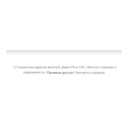
© Справочник адресов жителей, фирм РФ и СНГ | Желтые страницы и
недвижимость
|
|
Премиум доступ
Контакты и правила