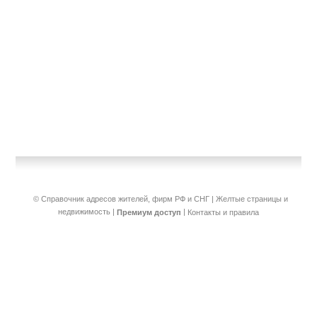
© Справочник адресов жителей, фирм РФ и СНГ | Желтые страницы и
недвижимость
|
|
Премиум доступ
Контакты и правила