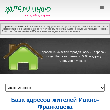
Справочник жителей
. Благодаря этому уникальному проекту, вы всегда можете найти
информацию об адресе любого человека, проживающего в крупных городах России.
Либо, наоборот, найти ФИО человека по адресу его проживания.
Справочник жителей городов России - адреса и
города.
Поиск человека по ФИО и адресу.
Анонимно и удобно.
База адресов жителей Ивано-
Франковска