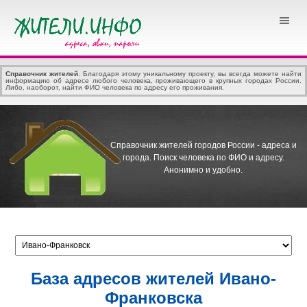
Справочник жителей
. Благодаря этому уникальному проекту, вы всегда можете найти
информацию об адресе любого человека, проживающего в крупных городах России.
Либо, наоборот, найти ФИО человека по адресу его проживания.
Справочник жителей городов России - адреса и
города.
Поиск человека по ФИО и адресу.
Анонимно и удобно.
База адресов жителей Ивано-
Франковска