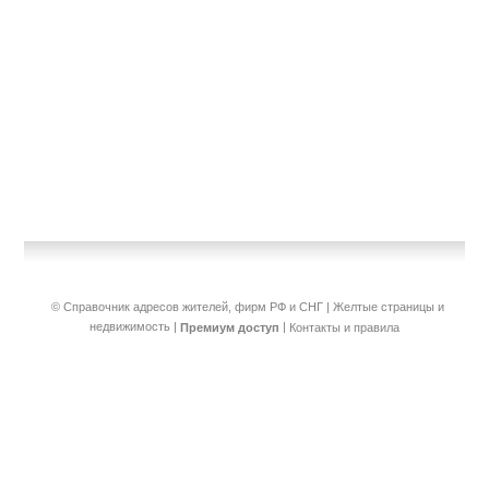
© Справочник адресов жителей, фирм РФ и СНГ | Желтые страницы и
недвижимость
|
|
Премиум доступ
Контакты и правила