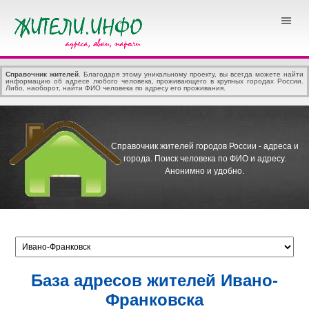
Справочник жителей
. Благодаря этому уникальному проекту, вы всегда можете найти
информацию об адресе любого человека, проживающего в крупных городах России.
Либо, наоборот, найти ФИО человека по адресу его проживания.
Справочник жителей городов России - адреса и
города.
Поиск человека по ФИО и адресу.
Анонимно и удобно.
База адресов жителей Ивано-
Франковска