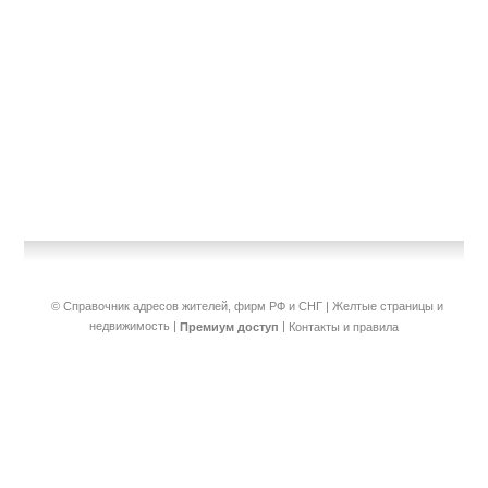
© Справочник адресов жителей, фирм РФ и СНГ | Желтые страницы и
недвижимость
|
|
Премиум доступ
Контакты и правила