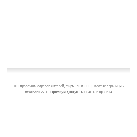
© Справочник адресов жителей, фирм РФ и СНГ | Желтые страницы и
недвижимость
|
|
Премиум доступ
Контакты и правила