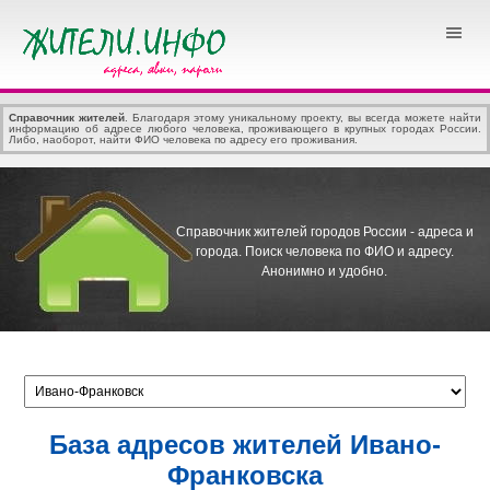
Справочник жителей
. Благодаря этому уникальному проекту, вы всегда можете найти
информацию об адресе любого человека, проживающего в крупных городах России.
Либо, наоборот, найти ФИО человека по адресу его проживания.
Справочник жителей городов России - адреса и
города.
Поиск человека по ФИО и адресу.
Анонимно и удобно.
База адресов жителей Ивано-
Франковска