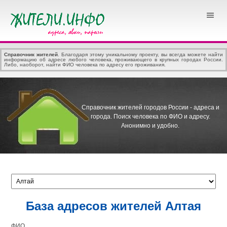
Справочник жителей
. Благодаря этому уникальному проекту, вы всегда можете найти
информацию об адресе любого человека, проживающего в крупных городах России.
Либо, наоборот, найти ФИО человека по адресу его проживания.
Справочник жителей городов России - адреса и
города.
Поиск человека по ФИО и адресу.
Анонимно и удобно.
База адресов жителей Алтая
ФИО