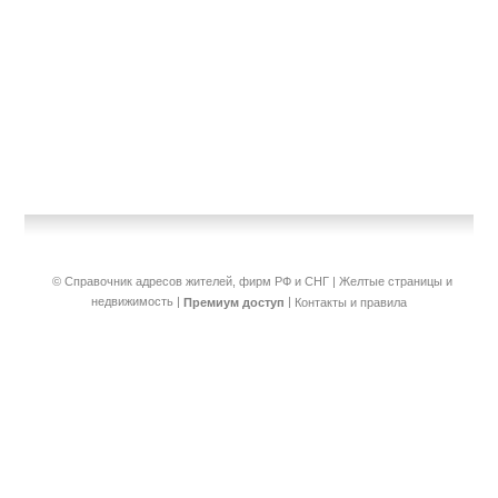
© Справочник адресов жителей, фирм РФ и СНГ | Желтые страницы и
недвижимость
|
|
Премиум доступ
Контакты и правила