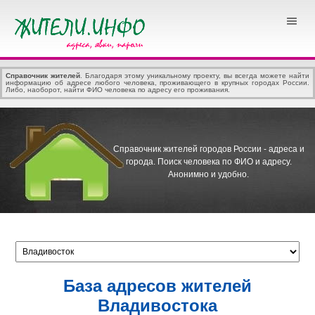
Справочник жителей
. Благодаря этому уникальному проекту, вы всегда можете найти
информацию об адресе любого человека, проживающего в крупных городах России.
Либо, наоборот, найти ФИО человека по адресу его проживания.
Справочник жителей городов России - адреса и
города.
Поиск человека по ФИО и адресу.
Анонимно и удобно.
База адресов жителей
Владивостока