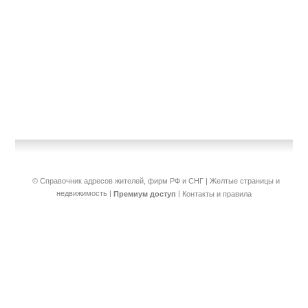
© Справочник адресов жителей, фирм РФ и СНГ | Желтые страницы и
недвижимость
|
|
Премиум доступ
Контакты и правила