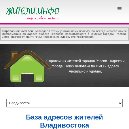
Справочник жителей
. Благодаря этому уникальному проекту, вы всегда можете найти
информацию об адресе любого человека, проживающего в крупных городах России.
Либо, наоборот, найти ФИО человека по адресу его проживания.
Справочник жителей городов России - адреса и
города.
Поиск человека по ФИО и адресу.
Анонимно и удобно.
База адресов жителей
Владивостока