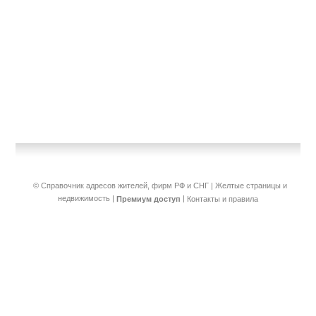
© Справочник адресов жителей, фирм РФ и СНГ | Желтые страницы и
недвижимость
|
|
Премиум доступ
Контакты и правила