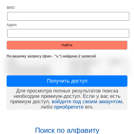
ФИО
Адрес
По вашему запросу (фио - "ъ") найдено 2 записей
ФИО
Дата рождения
Адрес
Ъри Ирина Ярославовна
23.03.1968
Ъри Ирина Ярославовна
23.03.1968
Получить доступ
Для просмотра полных результатов поиска
необходим премиум-доступ. Если у вас есть
премиум доступ,
войдите под своим аккаунтом
,
либо
приобретите
его.
Поиск по алфавиту