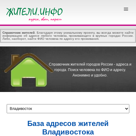
Справочник жителей
. Благодаря этому уникальному проекту, вы всегда можете найти
информацию об адресе любого человека, проживающего в крупных городах России.
Либо, наоборот, найти ФИО человека по адресу его проживания.
Справочник жителей городов России - адреса и
города.
Поиск человека по ФИО и адресу.
Анонимно и удобно.
База адресов жителей
Владивостока