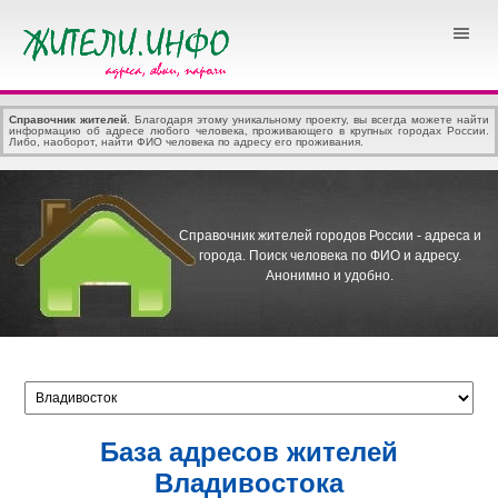
Справочник жителей
. Благодаря этому уникальному проекту, вы всегда можете найти
информацию об адресе любого человека, проживающего в крупных городах России.
Либо, наоборот, найти ФИО человека по адресу его проживания.
Справочник жителей городов России - адреса и
города.
Поиск человека по ФИО и адресу.
Анонимно и удобно.
База адресов жителей
Владивостока