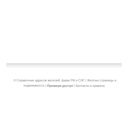
© Справочник адресов жителей, фирм РФ и СНГ | Желтые страницы и
недвижимость
|
|
Премиум доступ
Контакты и правила