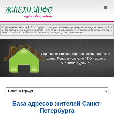
Справочник жителей
. Благодаря этому уникальному проекту, вы всегда можете найти
информацию об адресе любого человека, проживающего в крупных городах России.
Либо, наоборот, найти ФИО человека по адресу его проживания.
Справочник жителей городов России - адреса и
города.
Поиск человека по ФИО и адресу.
Анонимно и удобно.
База адресов жителей Санкт-
Петербурга