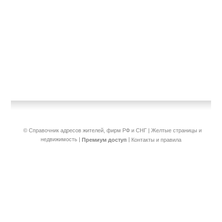
© Справочник адресов жителей, фирм РФ и СНГ | Желтые страницы и
недвижимость
|
|
Премиум доступ
Контакты и правила