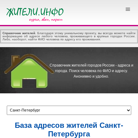
Справочник жителей
. Благодаря этому уникальному проекту, вы всегда можете найти
информацию об адресе любого человека, проживающего в крупных городах России.
Либо, наоборот, найти ФИО человека по адресу его проживания.
Справочник жителей городов России - адреса и
города.
Поиск человека по ФИО и адресу.
Анонимно и удобно.
База адресов жителей Санкт-
Петербурга