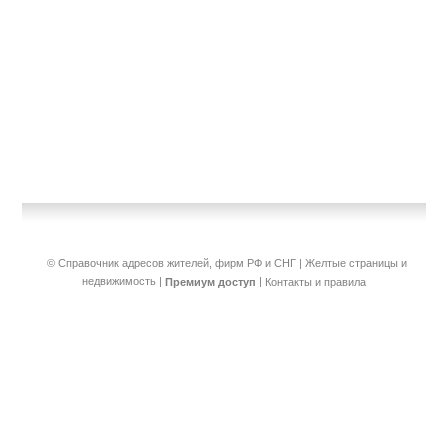
© Справочник адресов жителей, фирм РФ и СНГ | Желтые страницы и
недвижимость
|
|
Премиум доступ
Контакты и правила