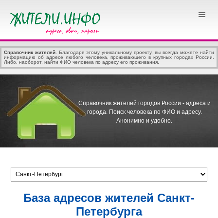
Справочник жителей
. Благодаря этому уникальному проекту, вы всегда можете найти
информацию об адресе любого человека, проживающего в крупных городах России.
Либо, наоборот, найти ФИО человека по адресу его проживания.
Справочник жителей городов России - адреса и
города.
Поиск человека по ФИО и адресу.
Анонимно и удобно.
База адресов жителей Санкт-
Петербурга