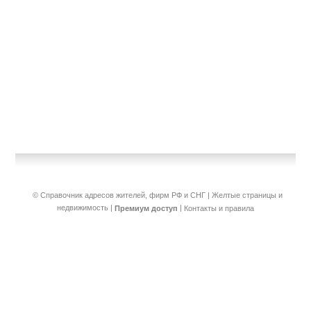
© Справочник адресов жителей, фирм РФ и СНГ | Желтые страницы и
недвижимость
|
|
Премиум доступ
Контакты и правила