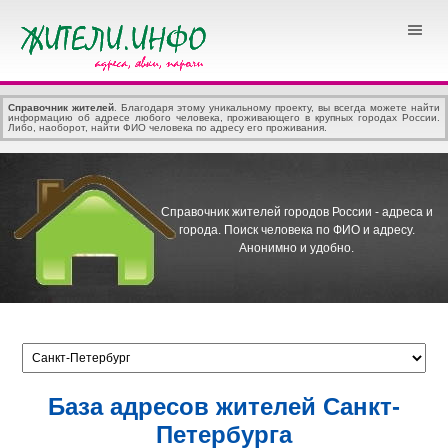
Справочник жителей
. Благодаря этому уникальному проекту, вы всегда можете найти
информацию об адресе любого человека, проживающего в крупных городах России.
Либо, наоборот, найти ФИО человека по адресу его проживания.
Справочник жителей городов России - адреса и
города.
Поиск человека по ФИО и адресу.
Анонимно и удобно.
База адресов жителей Санкт-
Петербурга