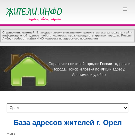
Справочник жителей
. Благодаря этому уникальному проекту, вы всегда можете найти
информацию об адресе любого человека, проживающего в крупных городах России.
Либо, наоборот, найти ФИО человека по адресу его проживания.
Справочник жителей городов России - адреса и
города.
Поиск человека по ФИО и адресу.
Анонимно и удобно.
База адресов жителей г. Орел
ФИО