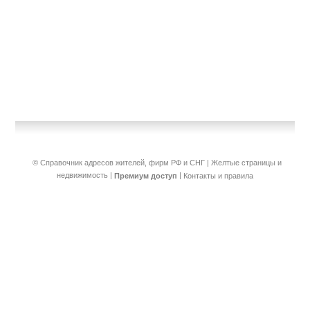
© Справочник адресов жителей, фирм РФ и СНГ | Желтые страницы и
недвижимость
|
|
Премиум доступ
Контакты и правила