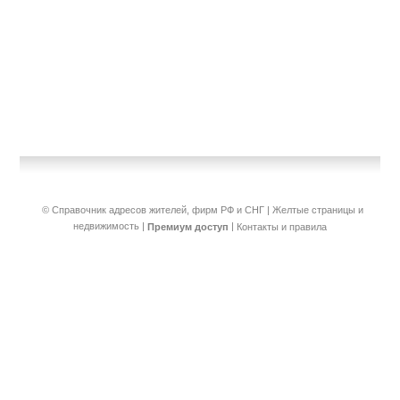
© Справочник адресов жителей, фирм РФ и СНГ | Желтые страницы и
недвижимость
|
|
Премиум доступ
Контакты и правила