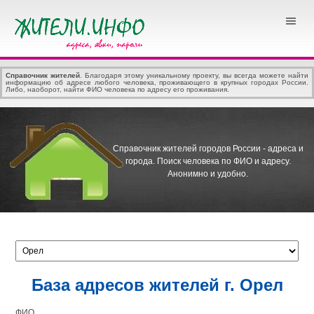
Справочник жителей
. Благодаря этому уникальному проекту, вы всегда можете найти
информацию об адресе любого человека, проживающего в крупных городах России.
Либо, наоборот, найти ФИО человека по адресу его проживания.
Справочник жителей городов России - адреса и
города.
Поиск человека по ФИО и адресу.
Анонимно и удобно.
База адресов жителей г. Орел
ФИО