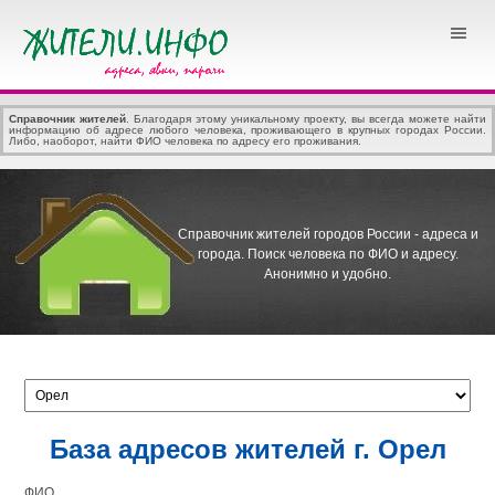
Справочник жителей
. Благодаря этому уникальному проекту, вы всегда можете найти
информацию об адресе любого человека, проживающего в крупных городах России.
Либо, наоборот, найти ФИО человека по адресу его проживания.
Справочник жителей городов России - адреса и
города.
Поиск человека по ФИО и адресу.
Анонимно и удобно.
База адресов жителей г. Орел
ФИО