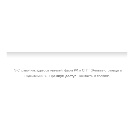
© Справочник адресов жителей, фирм РФ и СНГ | Желтые страницы и
недвижимость
|
|
Премиум доступ
Контакты и правила