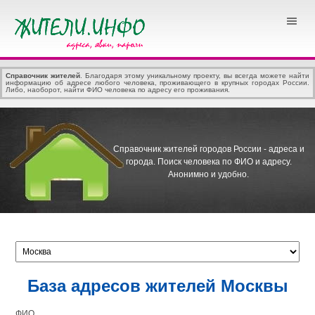
Справочник жителей
. Благодаря этому уникальному проекту, вы всегда можете найти
информацию об адресе любого человека, проживающего в крупных городах России.
Либо, наоборот, найти ФИО человека по адресу его проживания.
Справочник жителей городов России - адреса и
города.
Поиск человека по ФИО и адресу.
Анонимно и удобно.
База адресов жителей Москвы
ФИО