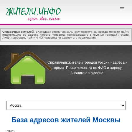
Справочник жителей
. Благодаря этому уникальному проекту, вы всегда можете найти
информацию об адресе любого человека, проживающего в крупных городах России.
Либо, наоборот, найти ФИО человека по адресу его проживания.
Справочник жителей городов России - адреса и
города.
Поиск человека по ФИО и адресу.
Анонимно и удобно.
База адресов жителей Москвы
ФИО