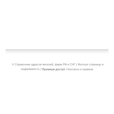
© Справочник адресов жителей, фирм РФ и СНГ | Желтые страницы и
недвижимость
|
|
Премиум доступ
Контакты и правила