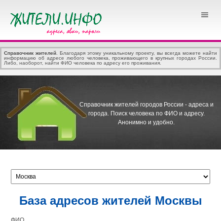
Справочник жителей
. Благодаря этому уникальному проекту, вы всегда можете найти
информацию об адресе любого человека, проживающего в крупных городах России.
Либо, наоборот, найти ФИО человека по адресу его проживания.
Справочник жителей городов России - адреса и
города.
Поиск человека по ФИО и адресу.
Анонимно и удобно.
База адресов жителей Москвы
ФИО