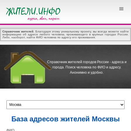
Справочник жителей
. Благодаря этому уникальному проекту, вы всегда можете найти
информацию об адресе любого человека, проживающего в крупных городах России.
Либо, наоборот, найти ФИО человека по адресу его проживания.
Справочник жителей городов России - адреса и
города.
Поиск человека по ФИО и адресу.
Анонимно и удобно.
База адресов жителей Москвы
ФИО