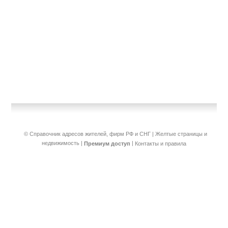
© Справочник адресов жителей, фирм РФ и СНГ | Желтые страницы и
недвижимость
|
|
Премиум доступ
Контакты и правила