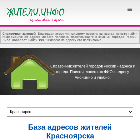
Справочник жителей
. Благодаря этому уникальному проекту, вы всегда можете найти
информацию об адресе любого человека, проживающего в крупных городах России.
Либо, наоборот, найти ФИО человека по адресу его проживания.
Справочник жителей городов России - адреса и
города.
Поиск человека по ФИО и адресу.
Анонимно и удобно.
База адресов жителей
Красноярска