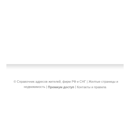
© Справочник адресов жителей, фирм РФ и СНГ | Желтые страницы и
недвижимость
|
|
Премиум доступ
Контакты и правила