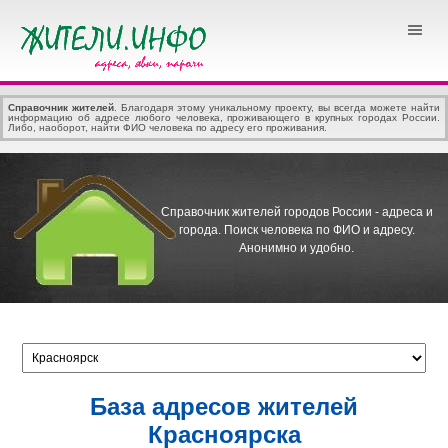
Справочник жителей
. Благодаря этому уникальному проекту, вы всегда можете найти
информацию об адресе любого человека, проживающего в крупных городах России.
Либо, наоборот, найти ФИО человека по адресу его проживания.
Справочник жителей городов России - адреса и
города.
Поиск человека по ФИО и адресу.
Анонимно и удобно.
База адресов жителей
Красноярска