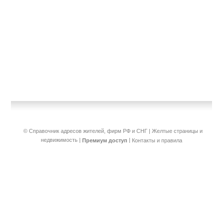
© Справочник адресов жителей, фирм РФ и СНГ | Желтые страницы и
недвижимость
|
|
Премиум доступ
Контакты и правила