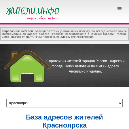
Справочник жителей
. Благодаря этому уникальному проекту, вы всегда можете найти
информацию об адресе любого человека, проживающего в крупных городах России.
Либо, наоборот, найти ФИО человека по адресу его проживания.
Справочник жителей городов России - адреса и
города.
Поиск человека по ФИО и адресу.
Анонимно и удобно.
База адресов жителей
Красноярска