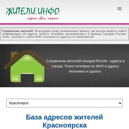
Справочник жителей
. Благодаря этому уникальному проекту, вы всегда можете найти
информацию об адресе любого человека, проживающего в крупных городах России.
Либо, наоборот, найти ФИО человека по адресу его проживания.
Справочник жителей городов России - адреса и
города.
Поиск человека по ФИО и адресу.
Анонимно и удобно.
База адресов жителей
Красноярска