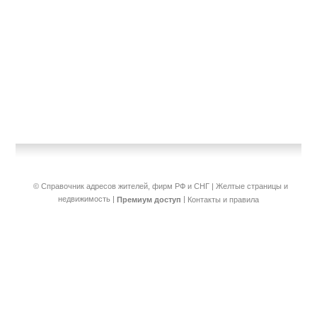
© Справочник адресов жителей, фирм РФ и СНГ | Желтые страницы и
недвижимость
|
|
Премиум доступ
Контакты и правила