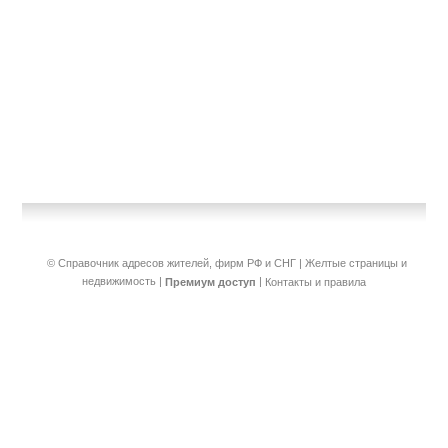
© Справочник адресов жителей, фирм РФ и СНГ | Желтые страницы и
недвижимость
|
|
Премиум доступ
Контакты и правила