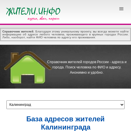
Справочник жителей
. Благодаря этому уникальному проекту, вы всегда можете найти
информацию об адресе любого человека, проживающего в крупных городах России.
Либо, наоборот, найти ФИО человека по адресу его проживания.
Справочник жителей городов России - адреса и
города.
Поиск человека по ФИО и адресу.
Анонимно и удобно.
База адресов жителей
Калининграда