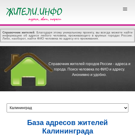
Справочник жителей
. Благодаря этому уникальному проекту, вы всегда можете найти
информацию об адресе любого человека, проживающего в крупных городах России.
Либо, наоборот, найти ФИО человека по адресу его проживания.
Справочник жителей городов России - адреса и
города.
Поиск человека по ФИО и адресу.
Анонимно и удобно.
База адресов жителей
Калининграда