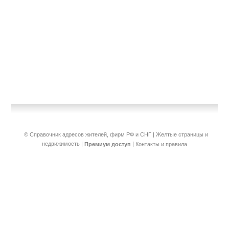
© Справочник адресов жителей, фирм РФ и СНГ | Желтые страницы и
недвижимость
|
|
Премиум доступ
Контакты и правила